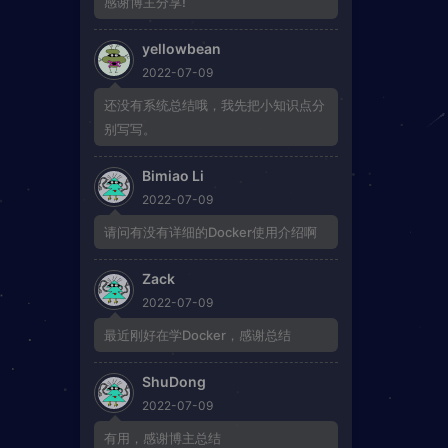
感谢博主分享!
yellowbean
2022-07-09
还没有系统总结哦，我先把小知识点分
别写写。
Bimiao Li
2022-07-09
请问有没有详细的Docker使用介绍啊
Zack
2022-07-09
最近刚好在学Docker，感谢总结
ShuDong
2022-07-09
有用，感谢博主总结